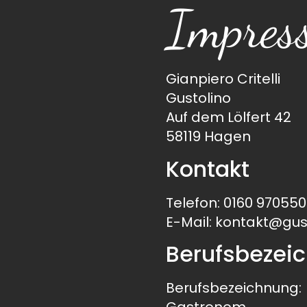
Impres
Gianpiero Critelli
Gustolino
Auf dem Lölfert 42
58119 Hagen
Kontakt
Telefon: 0160 97055
E-Mail: kontakt@gu
Berufsbezeic
Berufsbezeichnung:
Gastronom