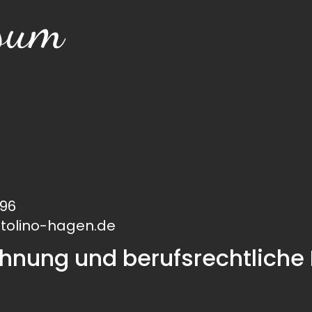
sum
096
stolino-hagen.de
hnung und berufsrechtliche