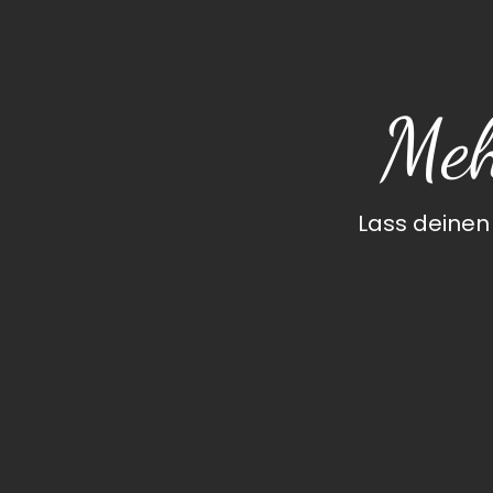
Meh
Lass deinen