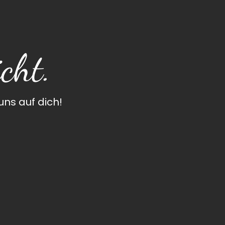
cht.
ns auf dich!