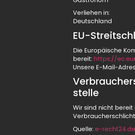
Verliehen in:
Deutschland
EU-Streitsch
Die Europäische Komm
bereit:
https://ec.e
Unsere E-Mail-Adres
Verbraucher­
stelle
Wir sind nicht bereit
Verbraucherschlicht
Quelle:
e-recht24.d