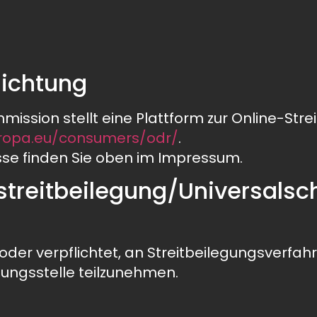
lichtung
ission stellt eine Plattform zur Online-Stre
uropa.eu/consumers/odr/
.
se finden Sie oben im Impressum.
streit­beilegung/Universal­sc
 oder verpflichtet, an Streitbeilegungsverfah
ungsstelle teilzunehmen.
e